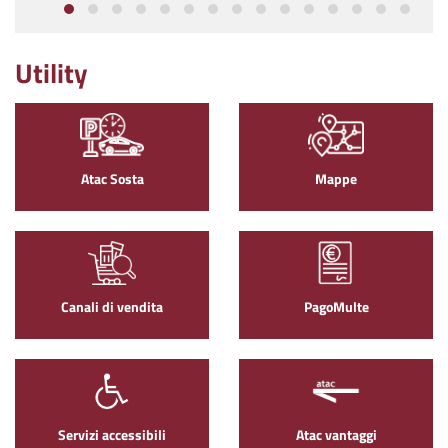
Utility
Atac Sosta
Mappe
Canali di vendita
PagoMulte
Servizi accessibili
Atac vantaggi