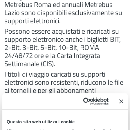
Metrebus Roma ed annuali Metrebus
Lazio sono disponibili esclusivamente su
supporti elettronici.
Possono essere acquistati e ricaricati su
supporto elettronico anche i biglietti BIT,
2-Bit, 3-Bit, 5-Bit, 10-Bit, ROMA
24/48/72 ore e la Carta Integrata
Settimanale (CIS).
I titoli di viaggio caricati su supporti
elettronici sono resistenti, riducono le file
ai tornelli e per gli abbonamenti
consentono veloci operazioni di richiesta
di duplicati del titolo in caso di
smarrimento.
Questo sito web utilizza i cookie