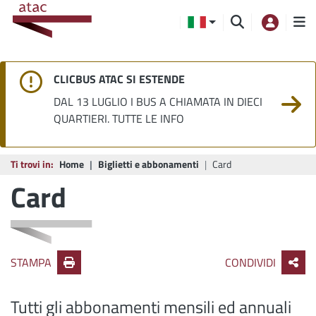
CLICBUS ATAC SI ESTENDE
DAL 13 LUGLIO I BUS A CHIAMATA IN DIECI
QUARTIERI. TUTTE LE INFO
Ti trovi in:
Home
Biglietti e abbonamenti
Card
Card
STAMPA
CONDIVIDI
Tutti gli abbonamenti mensili ed annuali