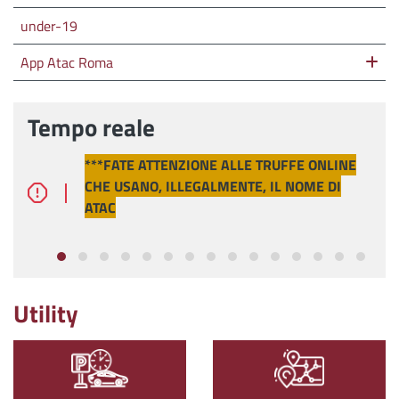
under-19
App Atac Roma
Tempo reale
***FATE ATTENZIONE ALLE TRUFFE ONLINE
CHE USANO, ILLEGALMENTE, IL NOME DI
ATAC
Utility