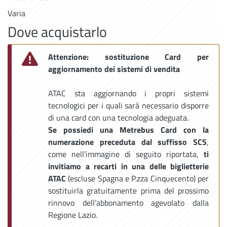
Varia
Dove acquistarlo
Attenzione: sostituzione Card per
aggiornamento dei sistemi di vendita
ATAC sta aggiornando i propri sistemi
tecnologici per i quali sarà necessario disporre
di una card con una tecnologia adeguata.
Se possiedi una Metrebus Card con la
numerazione preceduta dal suffisso SCS
,
come nell’immagine di seguito riportata,
ti
invitiamo a recarti in una delle biglietterie
ATAC
(escluse Spagna e P.zza Cinquecento)
per
sostituirla gratuitamente prima del prossimo
rinnovo
dell’abbonamento agevolato dalla
Regione Lazio.