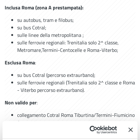
Inclusa Roma (zona A prestampata):
su autobus, tram e filobus;
su bus Cotral;
sulle linee della metropolitana ;
sulle ferrovie regionali: Trenitalia solo 2^ classe,
Metromare,Termini-Centocelle e Roma-Viterbo;
Esclusa Roma
:
su bus Cotral (percorso extraurbano);
sulle ferrovie regionali (Trenitalia solo 2^ classe e Roma
- Viterbo percorso extraurbano).
Non valido per
:
collegamento Cotral Roma Tiburtina/Termini-Fiumicino
Aeroporto;
collegamento Trenitalia "No stop" Roma Termini-
Fiumicino Aeroporto;