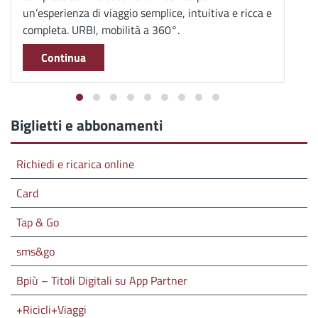
un’esperienza di viaggio semplice, intuitiva e ricca e
completa. URBI, mobilità a 360°.
Continua
Biglietti e abbonamenti
Richiedi e ricarica online
Card
Tap & Go
sms&go
Bpiù – Titoli Digitali su App Partner
+Ricicli+Viaggi