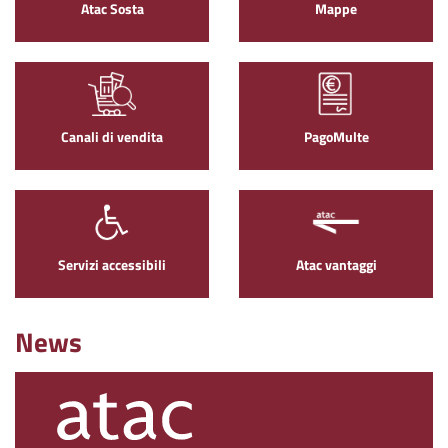
Atac Sosta
Mappe
Canali di vendita
PagoMulte
Servizi accessibili
Atac vantaggi
News