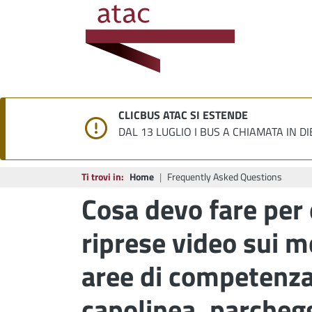
CLICBUS ATAC SI ESTENDE
DAL 13 LUGLIO I BUS A CHIAMATA IN DI
Ti trovi in:
Home
Frequently Asked Questions
Cosa devo fare per 
riprese video sui me
aree di competenza 
capolinea, parchegg