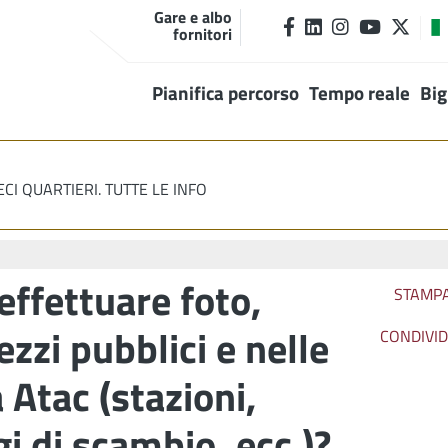
Gare e albo
fornitori
Pianifica percorso
Tempo reale
Big
ECI QUARTIERI. TUTTE LE INFO
effettuare foto,
STAMP
zzi pubblici e nelle
CONDIVID
Atac (stazioni,
i di scambio, ecc.)?