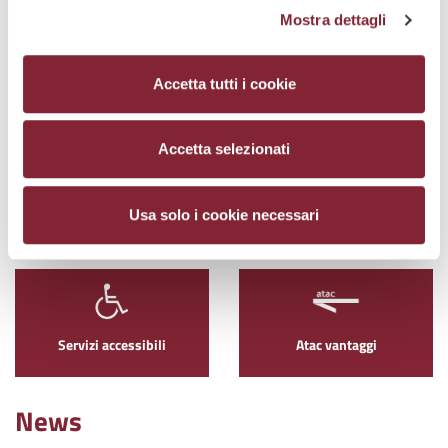
Mostra dettagli
Accetta tutti i cookie
Atac Sosta
Mappe
Accetta selezionati
Canali di vendita
PagoMulte
Usa solo i cookie necessari
Servizi accessibili
Atac vantaggi
News