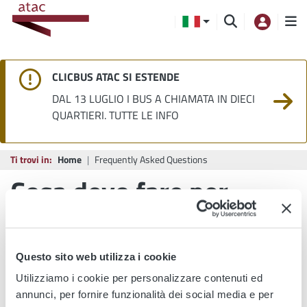
CLICBUS ATAC SI ESTENDE
DAL 13 LUGLIO I BUS A CHIAMATA IN DIECI
QUARTIERI. TUTTE LE INFO
Ti trovi in:
Home
Frequently Asked Questions
Cosa devo fare per
richiedere un'intervista?
Questo sito web utilizza i cookie
Utilizziamo i cookie per personalizzare contenuti ed
STAMPA
CONDIVIDI
annunci, per fornire funzionalità dei social media e per