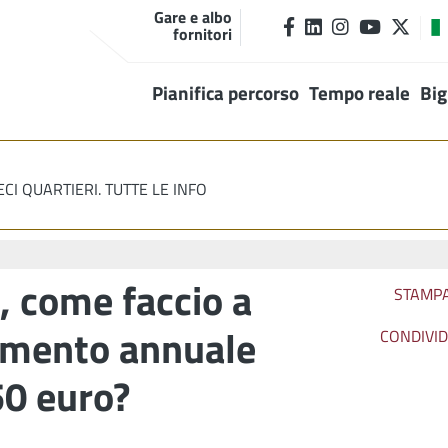
Gare e albo
fornitori
Pianifica percorso
Tempo reale
Big
ECI QUARTIERI. TUTTE LE INFO
, come faccio a
STAMP
amento annuale
CONDIVID
0 euro?