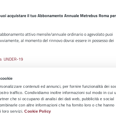
 puoi acquistare il tuo Abbonamento Annuale Metrebus Roma per 
 abbonamento attivo mensile/annuale ordinario o agevolato puoi
Ovviamente, al momento del rinnovo dovrai essere in possesso dei
cata UNDER-19
 cookie
rsonalizzare contenuti ed annunci, per fornire funzionalità dei soc
ostro traffico. Condividiamo inoltre informazioni sul modo in cui u
partner che si occupano di analisi dei dati web, pubblicità e social
combinarle con altre informazioni che ha fornito loro o che hanno
i loro servizi.
Cookie Policy