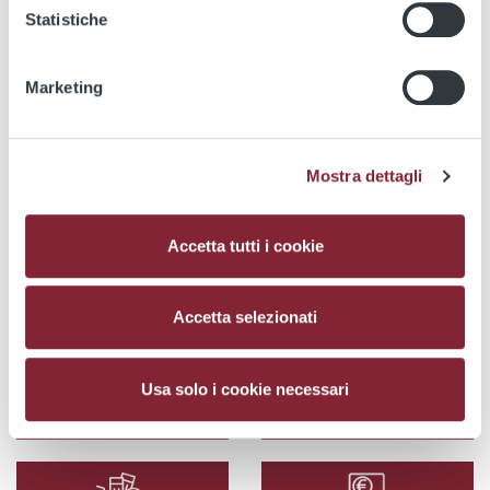
sviluppa su più piattaforme.
Statistiche
Tempo reale
Marketing
***FATE ATTENZIONE ALLE TRUFFE ONLINE
CHE USANO, ILLEGALMENTE, IL NOME DI
ATAC
Mostra dettagli
Accetta tutti i cookie
Utility
Accetta selezionati
Usa solo i cookie necessari
Atac Sosta
Mappe