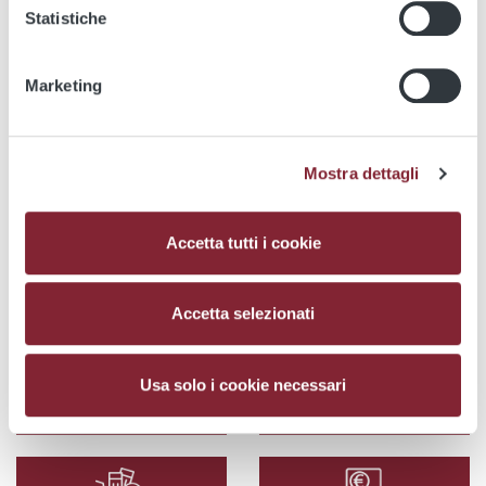
Accedi al servizio
Statistiche
Tempo reale
Marketing
***FATE ATTENZIONE ALLE TRUFFE ONLINE
CHE USANO, ILLEGALMENTE, IL NOME DI
ATAC
Mostra dettagli
Accetta tutti i cookie
Utility
Accetta selezionati
Usa solo i cookie necessari
Atac Sosta
Mappe