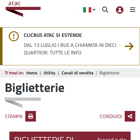
CLICBUS ATAC SI ESTENDE
DAL 13 LUGLIO I BUS A CHIAMATA IN DIECI
QUARTIERI. TUTTE LE INFO
Ti trovi in:
Home
Utility
Canali di vendita
Biglietterie
Biglietterie
STAMPA
CONDIVIDI
BIGLIETTERIE DI
Espandi tutto