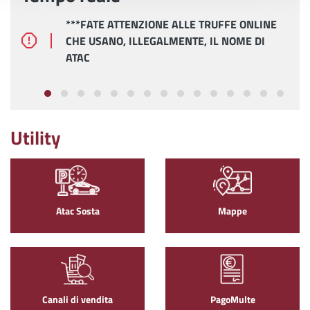
***FATE ATTENZIONE ALLE TRUFFE ONLINE
CHE USANO, ILLEGALMENTE, IL NOME DI
ATAC
Utility
Atac Sosta
Mappe
Canali di vendita
PagoMulte