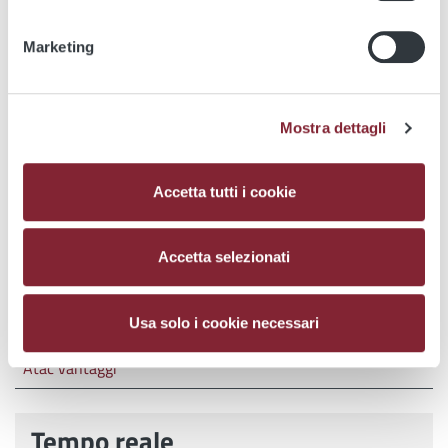
CONCA D'ORO
Marketing
Utility
Atac Sosta
Mostra dettagli
Mappe
Accetta tutti i cookie
Canali di vendita
Biglietterie
Accetta selezionati
PagoMulte
Usa solo i cookie necessari
Servizi accessibili
Atac vantaggi
Tempo reale