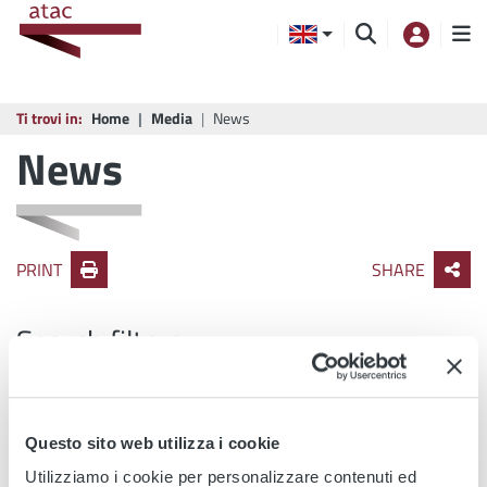
Ti trovi in:
Home
Media
News
News
PRINT
SHARE
Search filters
Title
Questo sito web utilizza i cookie
Tag
Utilizziamo i cookie per personalizzare contenuti ed