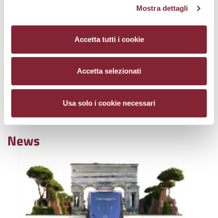
Mostra dettagli
Accetta tutti i cookie
Sales channels
Pay your fines
Accetta selezionati
Atac answers your
Transport Accessibility
Usa solo i cookie necessari
questions
News