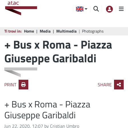
Ti trovi in:
Home
Media
Multimedia
Photographs
+ Bus x Roma - Piazza
Giuseppe Garibaldi
PRINT
SHARE
+ Bus x Roma - Piazza
Giuseppe Garibaldi
Image taken on
Jun 22, 2020, 12:07 by Cristian Umbro