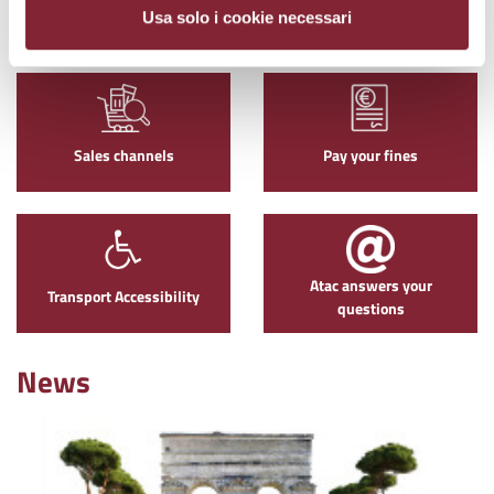
Atac parking
Maps
Usa solo i cookie necessari
Sales channels
Pay your fines
Atac answers your
Transport Accessibility
questions
News