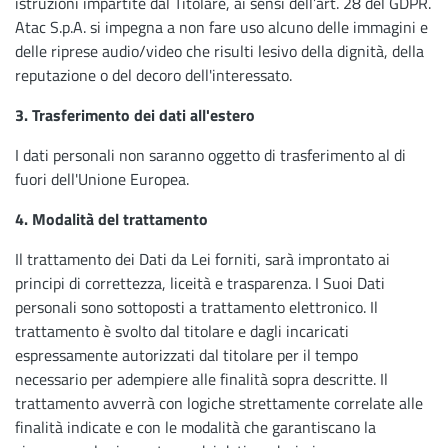
istruzioni impartite dal Titolare, ai sensi dell’art. 28 del GDPR.
Atac S.p.A. si impegna a non fare uso alcuno delle immagini e
delle riprese audio/video che risulti lesivo della dignità, della
reputazione o del decoro dell'interessato.
3. Trasferimento dei dati all'estero
I dati personali non saranno oggetto di trasferimento al di
fuori dell'Unione Europea.
4. Modalità del trattamento
Il trattamento dei Dati da Lei forniti, sarà improntato ai
principi di correttezza, liceità e trasparenza. I Suoi Dati
personali sono sottoposti a trattamento elettronico. Il
trattamento è svolto dal titolare e dagli incaricati
espressamente autorizzati dal titolare per il tempo
necessario per adempiere alle finalità sopra descritte. Il
trattamento avverrà con logiche strettamente correlate alle
finalità indicate e con le modalità che garantiscano la