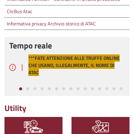
ClicBus Atac
Informativa privacy Archivio storico di ATAC
Tempo reale
***FATE ATTENZIONE ALLE TRUFFE ONLINE
CHE USANO, ILLEGALMENTE, IL NOME DI
ATAC
Utility