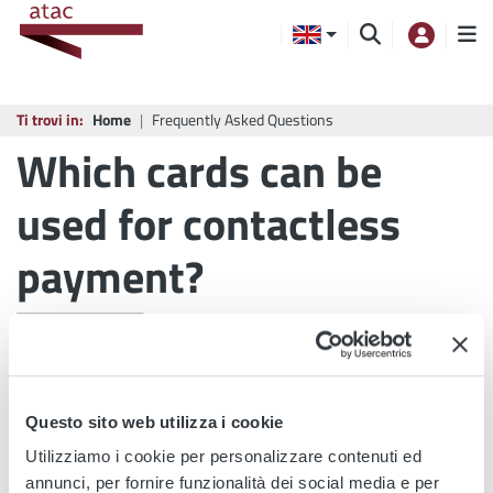
Ti trovi in:
Home
Frequently Asked Questions
Which cards can be
used for contactless
payment?
PRINT
SHARE
Questo sito web utilizza i cookie
All contactless cards of the networks Mastercard, Visa,
Utilizziamo i cookie per personalizzare contenuti ed
American Express, JCB, UnionPay
annunci, per fornire funzionalità dei social media e per