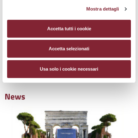
Mostra dettagli
Accetta tutti i cookie
Sales channels
Pay your fines
Accetta selezionati
Usa solo i cookie necessari
Atac answers your
Transport Accessibility
questions
News