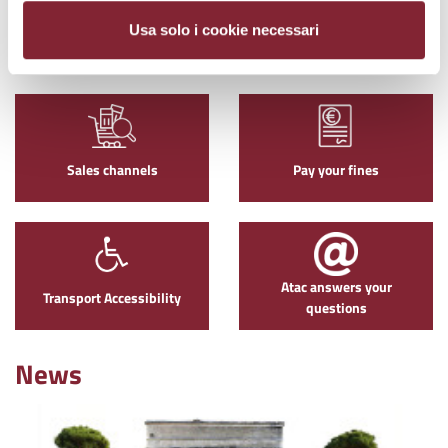
Usa solo i cookie necessari
Atac parking
Maps
Sales channels
Pay your fines
Atac answers your
Transport Accessibility
questions
News