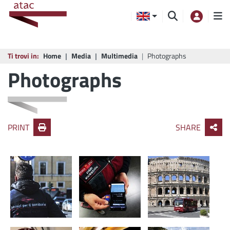
Ti trovi in:
Home
Media
Multimedia
Photographs
Photographs
PRINT
SHARE